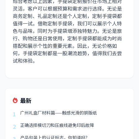
综合考虑以上因素，手提袋定制报价在市场上相对
灵活，客户可以根据预算和需求进行选择。无论是
商务定制、礼品定制还是个人定制，定制手提袋都
值得一试。借助定制手提袋，我们可以展示个人特
色与品味，同时为手提袋增添独特魅力。无论是旅
行、购物还是日常使用，定制手提袋都能成为时尚
搭配和展示个性的重要元素。因此，无论价格如
何，手提袋定制都是一股潮流趋势，值得我们去尝
试和体验。
最新
广州礼盒厂材料篇——触感光滑的铜版纸
1
正确选择模切刀和压痕线避免印后故障
2
产品包装上的认证标志，你知道吗？
3