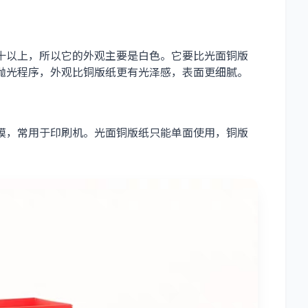
十以上，所以它的外观主要是白色。它要比光面铜版
抛光程序，外观比铜版纸更有光泽感，表面更细腻。
膜，常用于印刷机。光面铜版纸只能单面使用，铜版