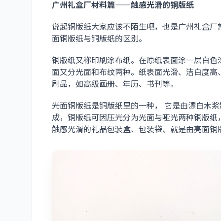
广州礼盒厂材料篇——触感光滑的铜版纸
说起铜版纸大家应该不陌生吧，也是
广州礼盒厂
面铜版纸与铜版纸的区别。
铜版纸又称印刷涂布纸。在原纸表面涂一层白色
面又分光面和布纹两种。纸表面光滑、洁白度高
刷品，如高级画册、年历、书刊等。
光面铜版纸是铜版纸里的一种， 它是由漂白木
成，铜版纸可因压光分为光面与哑光两种铜版纸
触感光滑的礼品包装盒、包装袋、就是由亮面铜