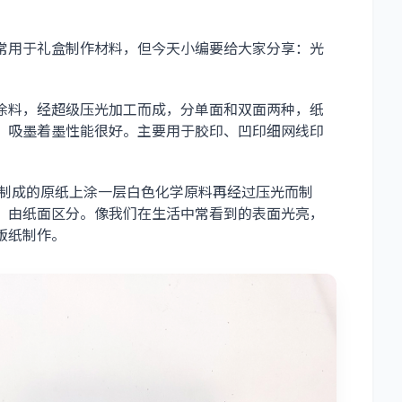
常用于礼盒制作材料，但今天小编要给大家分享：光
涂料，经超级压光加工而成，分单面和双面两种，纸
、吸墨着墨性能很好。主要用于胶印、凹印细网线印
浆制成的原纸上涂一层白色化学原料再经过压光而制
，由纸面区分。像我们在生活中常看到的表面光亮，
版纸制作。