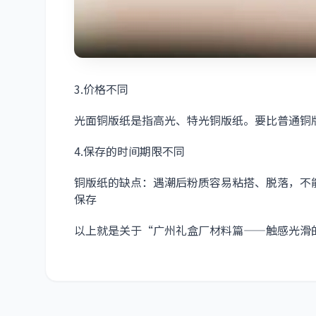
3.价格不同
光面铜版纸是指高光、特光铜版纸。要比普通铜
4.保存的时间期限不同
铜版纸的缺点：遇潮后粉质容易粘搭、脱落，不
保存
以上就是关于“广州礼盒厂材料篇——触感光滑