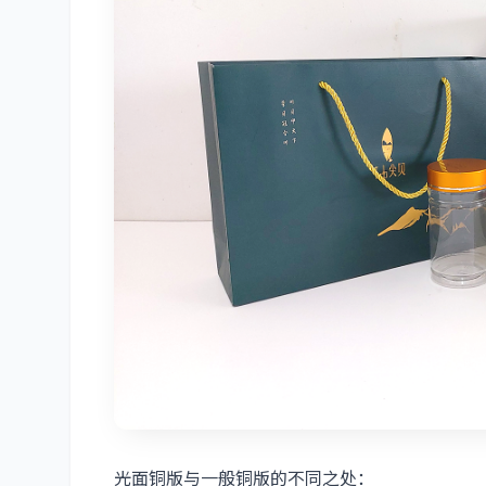
光面铜版与一般铜版的不同之处：