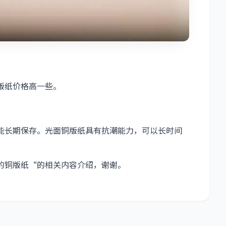
版纸价格高一些。
能长期保存。光面铜版纸具有抗潮能力，可以长时间
的铜版纸“的相关内容介绍，谢谢。