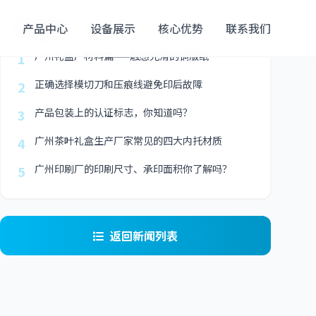
最新
产品中心
设备展示
核心优势
联系我们
广州礼盒厂材料篇——触感光滑的铜版纸
1
正确选择模切刀和压痕线避免印后故障
2
产品包装上的认证标志，你知道吗？
3
广州茶叶礼盒生产厂家常见的四大内托材质
4
广州印刷厂的印刷尺寸、承印面积你了解吗？
5
返回新闻列表