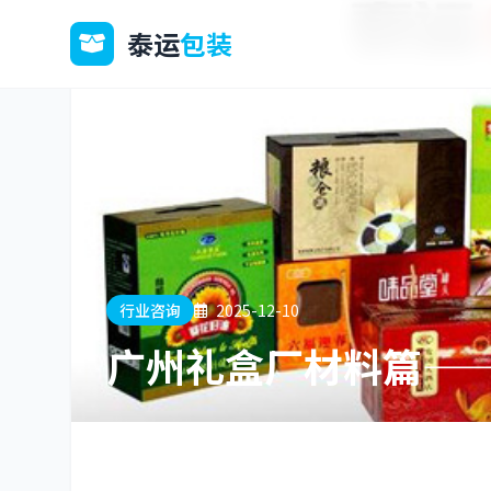
泰运
包装
行业咨询
2025-12-10
广州礼盒厂材料篇—